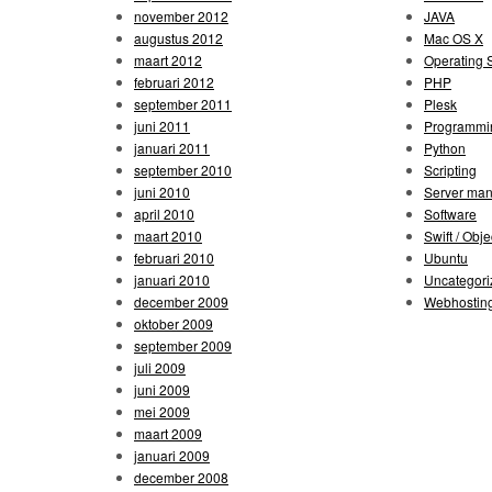
november 2012
JAVA
augustus 2012
Mac OS X
maart 2012
Operating 
februari 2012
PHP
september 2011
Plesk
juni 2011
Programmi
januari 2011
Python
september 2010
Scripting
juni 2010
Server ma
april 2010
Software
maart 2010
Swift / Obje
februari 2010
Ubuntu
januari 2010
Uncategori
december 2009
Webhostin
oktober 2009
september 2009
juli 2009
juni 2009
mei 2009
maart 2009
januari 2009
december 2008