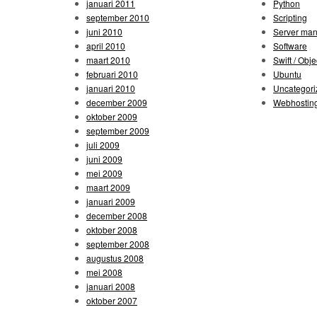
januari 2011
Python
september 2010
Scripting
juni 2010
Server ma
april 2010
Software
maart 2010
Swift / Obje
februari 2010
Ubuntu
januari 2010
Uncategori
december 2009
Webhostin
oktober 2009
september 2009
juli 2009
juni 2009
mei 2009
maart 2009
januari 2009
december 2008
oktober 2008
september 2008
augustus 2008
mei 2008
januari 2008
oktober 2007