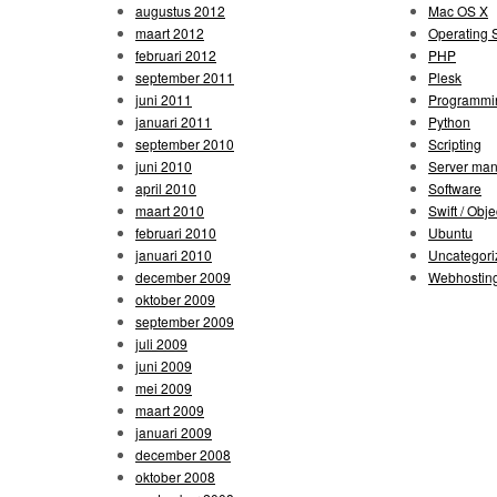
augustus 2012
Mac OS X
maart 2012
Operating 
februari 2012
PHP
september 2011
Plesk
juni 2011
Programmi
januari 2011
Python
september 2010
Scripting
juni 2010
Server ma
april 2010
Software
maart 2010
Swift / Obje
februari 2010
Ubuntu
januari 2010
Uncategori
december 2009
Webhostin
oktober 2009
september 2009
juli 2009
juni 2009
mei 2009
maart 2009
januari 2009
december 2008
oktober 2008