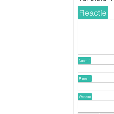
Reactie
Naam
*
E-mail
*
Website