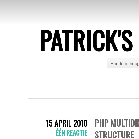
PATRICK'
Random though
PHP MULTIDI
15 APRIL 2010
ÉÉN REACTIE
STRUCTURE