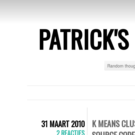
PATRICK'
Random though
K MEANS CLU
31 MAART 2010
2 REACTIES
SOURCE CODE