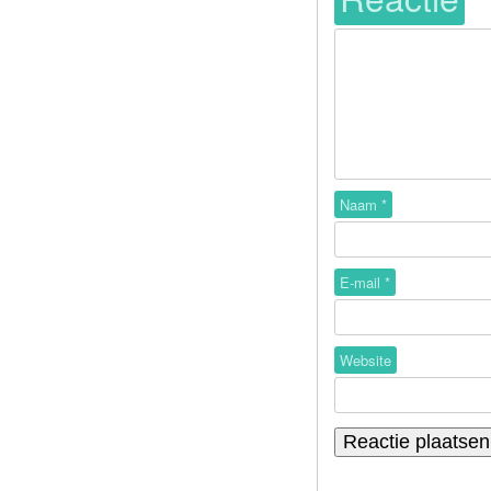
Naam
*
E-mail
*
Website