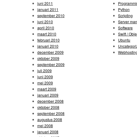
juni 2011
Programmi
januari 2011
Python
september 2010
Scripting
juni 2010
Server ma
april 2010
Software
maart 2010
Swift / Obje
februari 2010
Ubuntu
januari 2010
Uncategori
december 2009
Webhostin
oktober 2009
september 2009
juli 2009
juni 2009
mei 2009
maart 2009
januari 2009
december 2008
oktober 2008
september 2008
augustus 2008
mei 2008
januari 2008