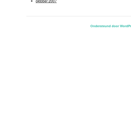
oktober 2007
Ondersteund door WordP